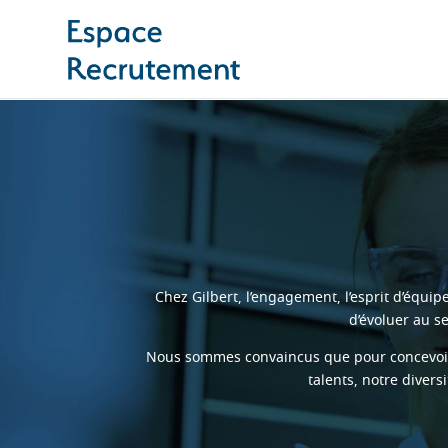
Chez Gilbert, l’engagement, l’esprit d’équi
d’évoluer au s
Nous sommes convaincus que pour concevoir l
talents, notre divers