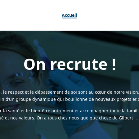
Accueil
On recrute !
pe, le respect et le dépassement de soi sont au cœur de notre vision
ein d’un groupe dynamique qui bouillonne de nouveaux projets et dé
a santé et le bien-être autrement et accompagner toute la famille
ité et nos valeurs. On a tous chez nous quelque chose de Gilbert … 