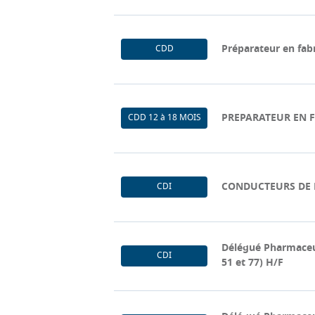
Préparateur en fab
CDD
PREPARATEUR EN F
CDD 12 à 18 MOIS
CONDUCTEURS DE 
CDI
Délégué Pharmaceuti
CDI
51 et 77) H/F