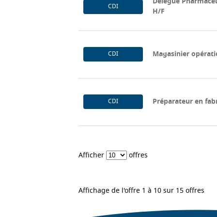
Délégué Pharmaceuti
CDI
H/F
Magasinier opérati
CDI
Préparateur en fab
CDI
Afficher
offres
Affichage de l'offre 1 à 10 sur 15 offres