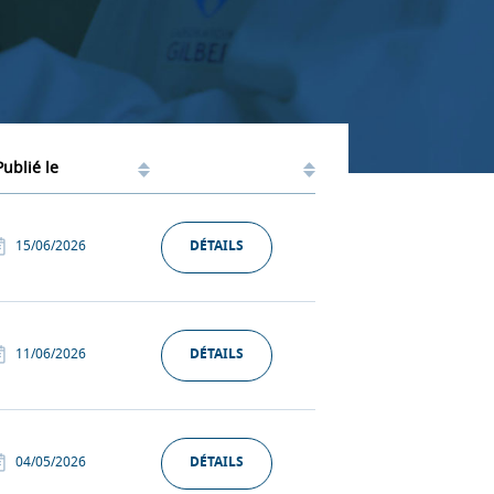
Publié le
15/06/2026
DÉTAILS
11/06/2026
DÉTAILS
04/05/2026
DÉTAILS