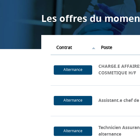
Les offres du momen
Contrat
Poste
CHARGE.E AFFAIRE
Alternance
COSMETIQUE H/F
Assistant.e chef de
Alternance
Technicien Assuran
Alternance
alternance